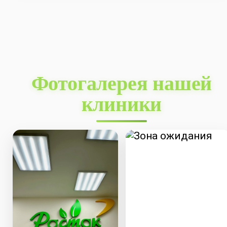
Фотогалерея нашей
клиники