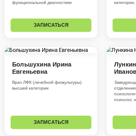
функциональной диагностики
категории,
ЗАПИСАТЬСЯ
Большухина Ирина
Лункин
Евгеньевна
Ивано
Врач ЛФК (лечебной физкультуры)
Заведующи
высшей категории
отделение
психологи
психолог, 
ЗАПИСАТЬСЯ