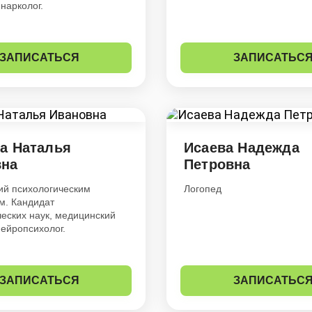
 нарколог.
ЗАПИСАТЬСЯ
ЗАПИСАТЬС
а Наталья
Исаева Надежда
вна
Петровна
й психологическим
Логопед
м. Кандидат
ческих наук, медицинский
нейропсихолог.
ЗАПИСАТЬСЯ
ЗАПИСАТЬС