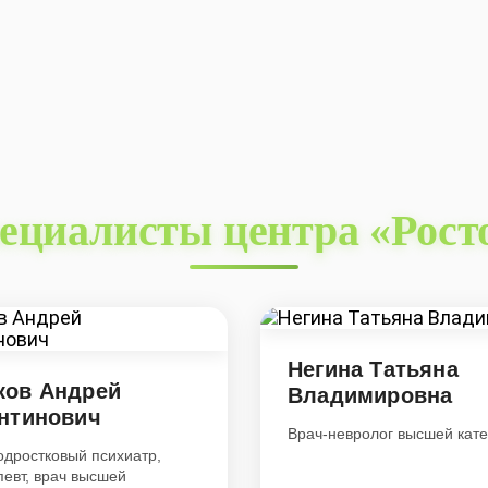
ециалисты центра «Рост
Негина Татьяна
ков Андрей
Владимировна
нтинович
Врач-невролог высшей кате
одростковый психиатр,
певт, врач высшей