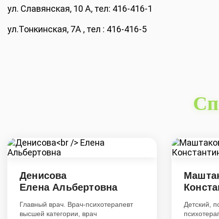
ул. Славянская, 10 А, тел: 416-416-1
ул.Тонкинская, 7А , тел : 416-416-5
Сп
Денисова
Машта
Елена Альбертовна
Конста
Главный врач. Врач-психотерапевт
Детский, п
высшей категории, врач
психотера