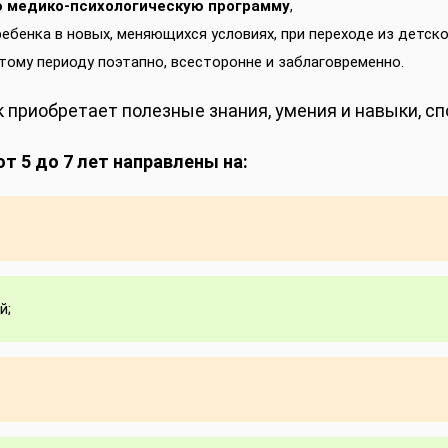
 медико-психологическую программу
,
енка в новых, меняющихся условиях, при переходе из детско
тому периоду поэтапно, всесторонне и заблаговременно.
ок приобретает полезные знания, умения и навыки, 
т 5 до 7 лет направлены на:
й;