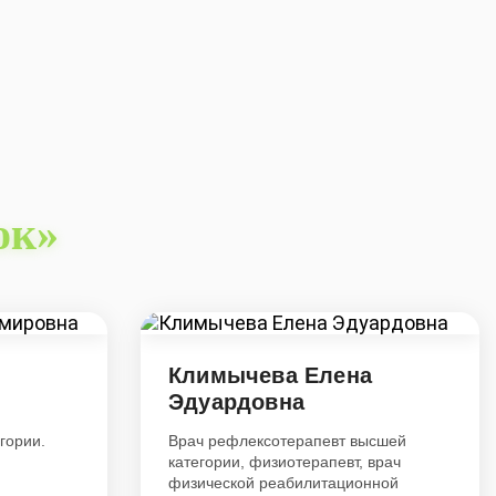
ок»
Климычева Елена
Эдуардовна
гории.
Врач рефлексотерапевт высшей
категории, физиотерапевт, врач
физической реабилитационной