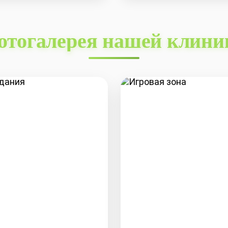
отогалерея нашей клини