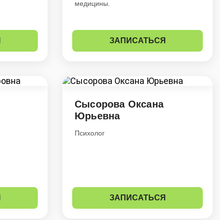
медицины.
Я
ЗАПИСАТЬСЯ
Сысорова Оксана
Юрьевна
Психолог
Я
ЗАПИСАТЬСЯ