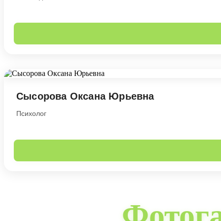
Сысорова Оксана Юрьевна
Психолог
Фотог