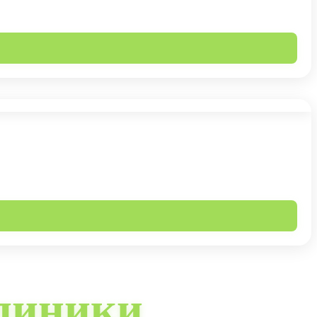
линики