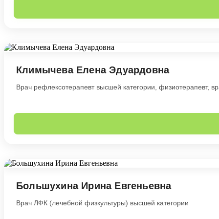
Климычева Елена Эдуардовна
Врач рефлексотерапевт высшей категории, физиотерапевт, в
Большухина Ирина Евгеньевна
Врач ЛФК (лечебной физкультуры) высшей категории