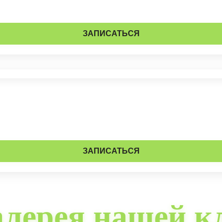
ЗАПИСАТЬСЯ
ЗАПИСАТЬСЯ
алерея нашей к