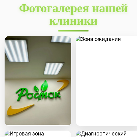
Фотогалерея нашей
клиники