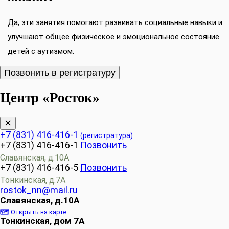
Да, эти занятия помогают развивать социальные навыки и
улучшают общее физическое и эмоциональное состояние
детей с аутизмом.
Позвонить в регистратуру
Центр «Росток»
✕
+7 (831) 416-416-1
(регистратура)
+7 (831) 416-416-1
Позвонить
Славянская, д.10А
+7 (831) 416-416-5
Позвонить
Тонкинская, д.7А
rostok_nn@mail.ru
Славянская, д.10А
🗺️ Открыть на карте
Тонкинская, дом 7А