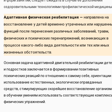
и форм занятий, следует ожидать в случае ее дополнения
оздоровительными технологиями профилактической медицины
Адаптивная физическая реабилитация —
направлена на
восстановление у детей временно утраченных или нарушенн
функций после перенесения различных заболеваний, травм,
физических и психических перенапряжений, возникающих в
процессе какого-либо вида деятельности или тех или иных
жизненных обстоятельств.
Основная задача адаптивной двигательной реабилитации дет
и подростков заключается в формировании позитивных
психических реакций по отношению к самому себе, ориентации
использование естественных, экологически оправданных
средств, стимулирующих скорейшее восстановление организм
в обучении умениям использовать соответствующие комплекс
физических упражнений.