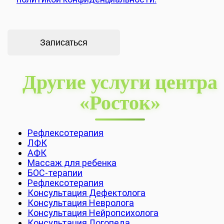
Другие услуги центра
«Росток»
Рефлексотерапия
ЛФК
АФК
Массаж для ребенка
БОС-терапии
Рефлексотерапия
Консультация Дефектолога
Консультация Невролога
Консультация Нейропсихолога
Консультация Логопеда