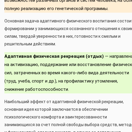
возможностей различных органов и систем человека, на бол
полную реализацию его генетической программы.
Основная задача адаптивного физического воспитания состои
формировании у занимающихся осознанного отношения к свои
силам, твердой уверенности в них, готовности к смелым и
решительным действиям.
Адаптивная физическая рекреация (отдых)
— направлен
на активизацию, поддержание или восстановление физичес
сил, затраченных во время какого-либо вида деятельности
(труд, учеба, спорт и др.), на профилактику утомления,
снижение работоспособности.
Наибольший эффект от адаптивной физической рекреации,
основная идея которой заключается в обеспечении
психологического комфорта и заинтересованности
занимающихся за счет полной свободы выбора средств, метод