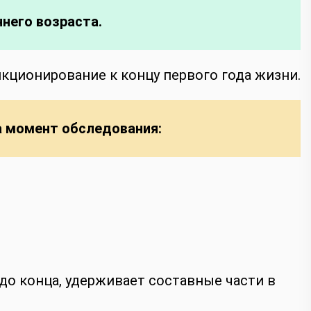
него возраста.
нкционирование к концу первого года жизни.
а момент обследования:
до конца, удерживает составные части в