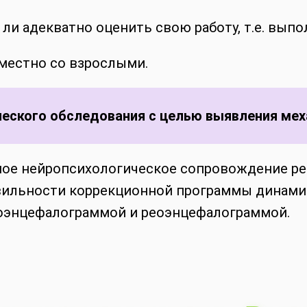
ли адекватно оценить свою работу, т.е. выпо
вместно со взрослыми.
еского обследования с целью выявления мех
ое нейропсихологическое сопровождение реб
вильности коррекционной программы динам
роэнцефалограммой и реоэнцефалограммой.