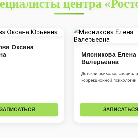
ециалисты центра «Рост
ова Оксана
на
Мясникова Елена
Валерьевна
Детский психолог, специали
коррекционной психологии.
ЗАПИСАТЬСЯ
ЗАПИСАТЬС