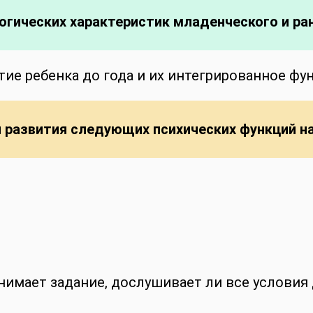
гических характеристик младенческого и ран
ие ребенка до года и их интегрированное фу
й развития следующих психических функций н
имает задание, дослушивает ли все условия 