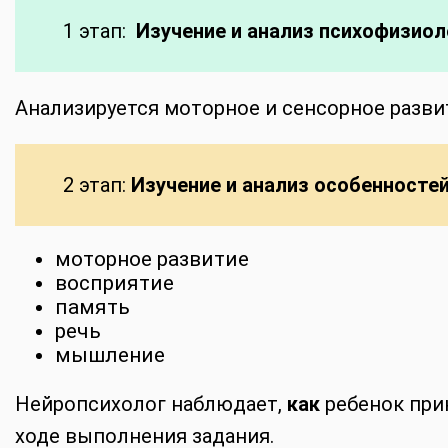
1 этап:
Изучение и анализ психофизиоло
Анализируется моторное и сенсорное развит
2 этап:
Изучение и анализ особенносте
моторное развитие
восприятие
память
речь
мышление
Нейропсихолог наблюдает,
как
ребенок прин
ходе выполнения задания.