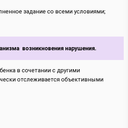
лненное задание со всеми условиями;
анизма возникновения нарушения.
енка в сочетании с другими
ически отслеживается объективными