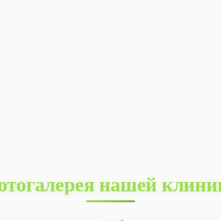
отогалерея нашей клини