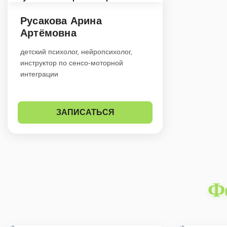
Русакова Арина
Артёмовна
детский психолог, нейропсихолог,
инструктор по сенсо-моторной
интеграции
ЗАПИСАТЬСЯ
Ф