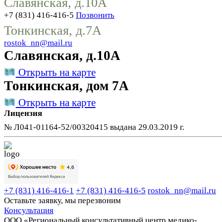
Славянская, д.10А
+7 (831) 416-416-5
Позвонить
Тонкинская, д.7А
rostok_nn@mail.ru
Славянская, д.10А
Открыть на карте
Тонкинская, дом 7А
Открыть на карте
Лицензия
№ Л041-01164-52/00320415 выдана 29.03.2019 г.
+7 (831) 416-416-1
+7 (831) 416-416-5
rostok_nn@mail.ru
Оставьте заявку, мы перезвоним
Консультация
ООО «Региональный консультативный центр медико-