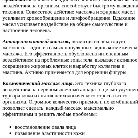
воздействия на организм, способствует быстрому выведен
токсинов. Совместное действие массажа и эфирных масел
усиливает кровообращение и лимфообращение. Вдыхание
масел усиливает воздействие на общее самочувствие и
настроение человека.
Антицеллюлитный массаж
,
несмотря на некоторую
жесткость – один из самых популярных видов косметическ
массажа. Его эффективность обусловлена интенсивным
воздействием на проблемные зоны тела, вызывает активное
сокращение жировых клеток и выработку коллагена и
эластина. Активно применяется для коррекции фигуры.
Косметический массаж лица
. Это техника глубокого
воздействия на нервномышечный аппарат с целью улучше
тургора кожи и снятия психологического стресса всего
организма. Огромное количество приемов и их комбинаций
позволяет сделать каждый массаж максимально
эффективным и решить любые проблемы:
восстановление овала лица
повышение эластичности кожи