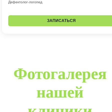
Дефектолог-логопед
ЗАПИСАТЬСЯ
Фотогалерея
нашей
клиники