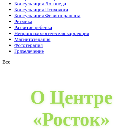
Консультация Логопеда
Консультация Психолога
Консультация Физиотерапевта
Ритмика
Развитие ребенка
Нейропсихологическая коррекция
Магнитотерапия
Фототерапия
Грязелечение
Все
О Центре
«Росток»